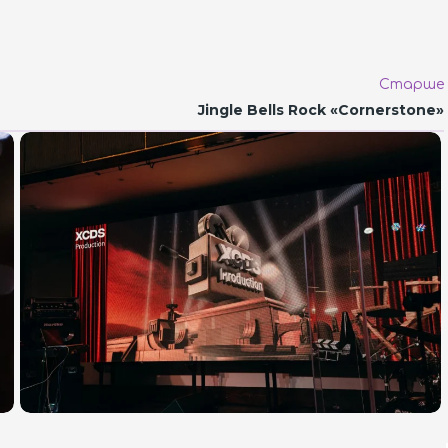
Старше
Jingle Bells Rock «Cornerstone»