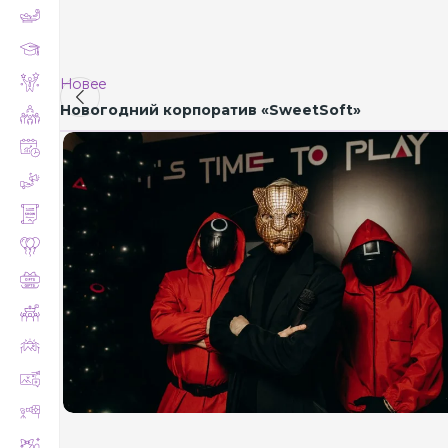
Новее
Новогодний корпоратив «SweetSoft»