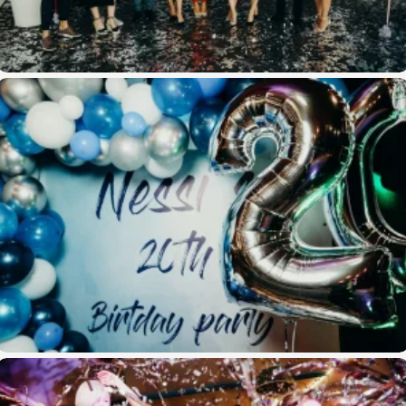
День рождения-сюрприз для Юлии
День рождения Nessis