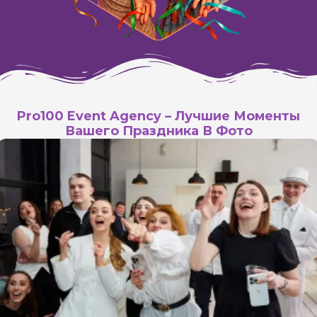
Pro100 Event Agency – Лучшие Моменты
Вашего Праздника В Фото