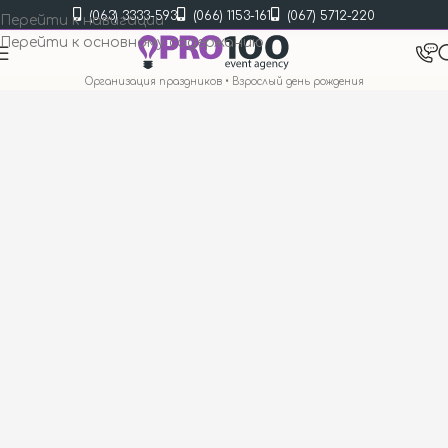
(063) 3333-593
(066) 1153-161
(067) 5712-220
Перейти к навигации
Перейти к основному содержанию
Организация праздников
•
Взрослый день рождения