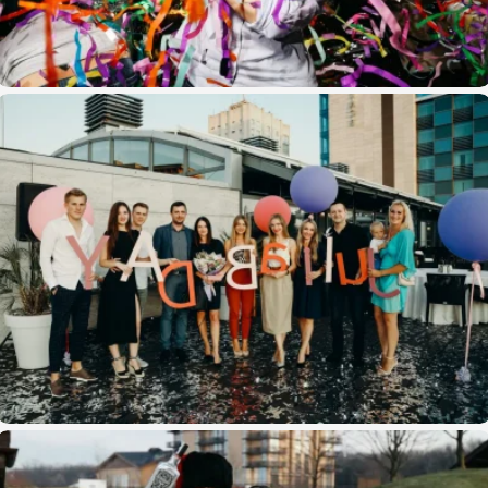
Сюрприз на день рождения Kate
День рождения-сюрприз для Юлии