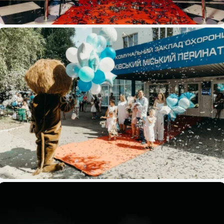
CORNERSTONE – Movie & Superhero Party
Выписка из роддома – Адель