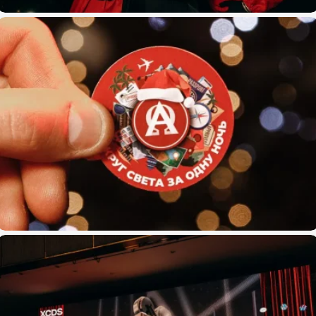
Игра в Кальмара
Альфа-Омега: Вокруг света за одну ночь