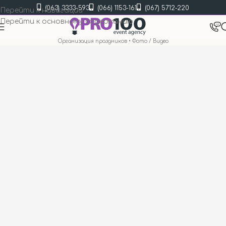
(063) 3333-593
(066) 1153-161
(067) 5712-220
Перейти к навигации
Перейти к основному содержанию
Организация праздников
•
Фото / Видео