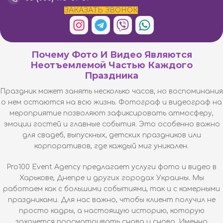
ЗАКАЗАТЬ ЗВОНОК
Почему Фото И Видео Являются
Неотъемлемой Частью Каждого
Праздника
Праздник может занять несколько часов, но воспоминания
о нем остаются на всю жизнь.
Фотограф
и
видеограф на
мероприятие
позволяют зафиксировать атмосферу,
эмоции гостей и главные события. Это особенно важно
для свадеб, выпускных, детских праздников или
корпоративов, где каждый миг уникален.
Pro100 Event Agency предлагает услуги фото и видео в
Харькове, Днепре и других городах Украины. Мы
работаем как с большими событиями, так и с камерными
праздниками. Для нас важно, чтобы клиент получил не
просто кадры, а настоящую историю, которую
захочется просматривать снова и снова. Именно