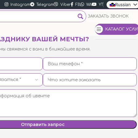
Russian
Instagram
Telegram
Viber
FB
WA
YT
Ukrainian
ЗАКАЗАТЬ ЗВОНОК
English
КАТАЛОГ УСЛУ
АЗДНИКУ ВАШЕЙ МЕЧТЫ?
мы свяжемся с вами в ближайшее время.