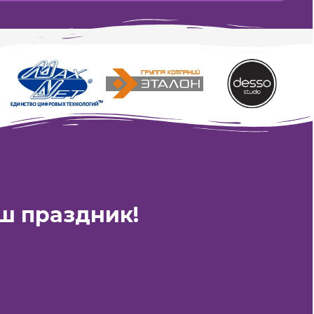
ш праздник!
4»
Время работы:
с 10:00 до 23:00