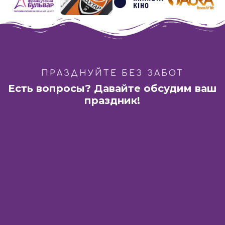
ПРАЗДНУЙТЕ БЕЗ ЗАБОТ
Есть вопросы? Давайте обсудим ваш
праздник!
Харьков:
ТРЦ «Французский бульвар»
ул. Академика Павлова, 44-Б
Днепр:
ГастроБар «DOM 1654»