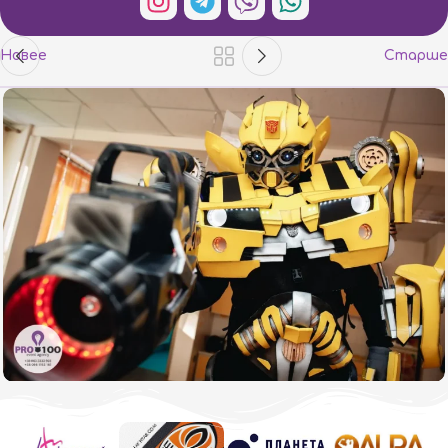
Новее
Старше
Трансформеры в Гостях у Елесея