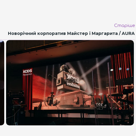
Старіше
Новорічний корпоратив Майстер і Маргарита / AURA