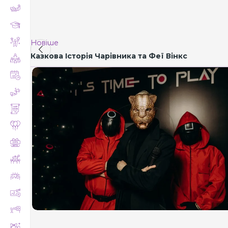
Новіше
Казкова Історія Чарівника та Феї Вінкс