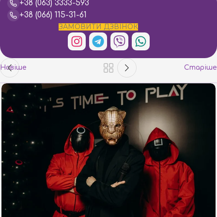
+38 (063) 3333-593
+38 (066) 115-31-61
ЗАМОВИТИ ДЗВІНОК
Новіше
Старіше