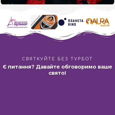
Гра в Кальмара
СВЯТКУЙТЕ БЕЗ ТУРБОТ
Є питання? Давайте обговоримо ваше
свято!