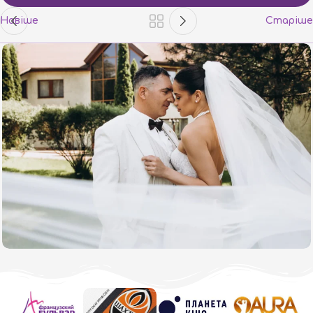
Новіше
Старіше
Our Wedding Day 22.05.2026