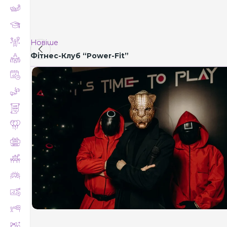
Новіше
Фітнес-Клуб “Power-Fit”